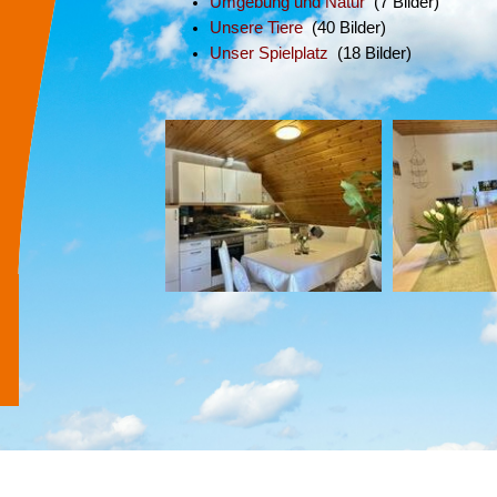
Umgebung und Natur
(7 Bilder)
Unsere Tiere
(40 Bilder)
Unser Spielplatz
(18 Bilder)